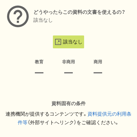
どうやったらこの資料の文書を使えるの？
該当なし
該当なし
教育
非商用
商用
資料固有の条件
連携機関が提供するコンテンツです。
資料提供元の利用条
件等
（外部サイトへリンク）をご確認ください。