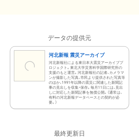
データの提供元
河北新報 震災アーカイブ
河北新報社による東日本大震災アーカイブプ
ロジェクト。東北大学災害科学国際研究所の
支援のもと運営。河北新報社の記者、カメラマ
ンが撮影した写真、市民より提供された写真等
のほか、1991年以降の震災に関連した新聞記
事の見出しを収集・保存。毎月11日には、見出
しに対応した新聞記事を無償公開。（通常は、
有料の河北新報データベースとの契約が必
要。）
最終更新日