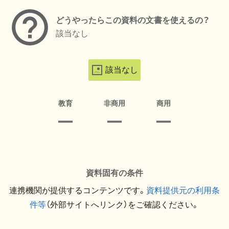
どうやったらこの資料の文書を使えるの？
該当なし
該当なし
教育
非商用
商用
資料固有の条件
連携機関が提供するコンテンツです。
資料提供元の利用条
件等
（外部サイトへリンク）をご確認ください。