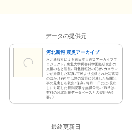
データの提供元
河北新報 震災アーカイブ
河北新報社による東日本大震災アーカイブプ
ロジェクト。東北大学災害科学国際研究所の
支援のもと運営。河北新報社の記者、カメラマ
ンが撮影した写真、市民より提供された写真等
のほか、1991年以降の震災に関連した新聞記
事の見出しを収集・保存。毎月11日には、見出
しに対応した新聞記事を無償公開。（通常は、
有料の河北新報データベースとの契約が必
要。）
最終更新日