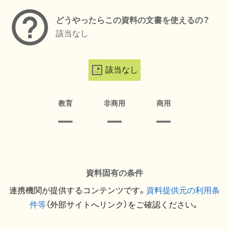
どうやったらこの資料の文書を使えるの？
該当なし
該当なし
教育
非商用
商用
資料固有の条件
連携機関が提供するコンテンツです。
資料提供元の利用条
件等
（外部サイトへリンク）をご確認ください。