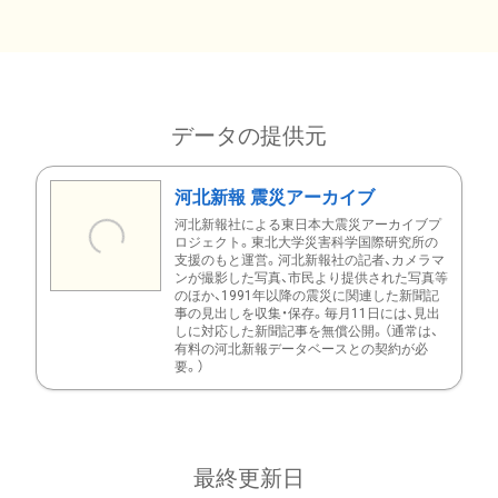
データの提供元
河北新報 震災アーカイブ
河北新報社による東日本大震災アーカイブプ
ロジェクト。東北大学災害科学国際研究所の
支援のもと運営。河北新報社の記者、カメラマ
ンが撮影した写真、市民より提供された写真等
のほか、1991年以降の震災に関連した新聞記
事の見出しを収集・保存。毎月11日には、見出
しに対応した新聞記事を無償公開。（通常は、
有料の河北新報データベースとの契約が必
要。）
最終更新日