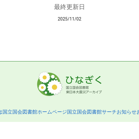
最終更新日
2025/11/02
は
国立国会図書館ホームページ
国立国会図書館サーチ
お知らせ
pyright © 2013- National Diet Library. All Rights Reserved.