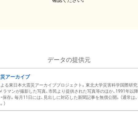
確認ください。
データの提供元
震災アーカイブ
による東日本大震災アーカイブプロジェクト。東北大学災害科学国際研究
メラマンが撮影した写真、市民より提供された写真等のほか、1991年以
・保存。毎月11日には、見出しに対応した新聞記事を無償公開。（通常は
。）