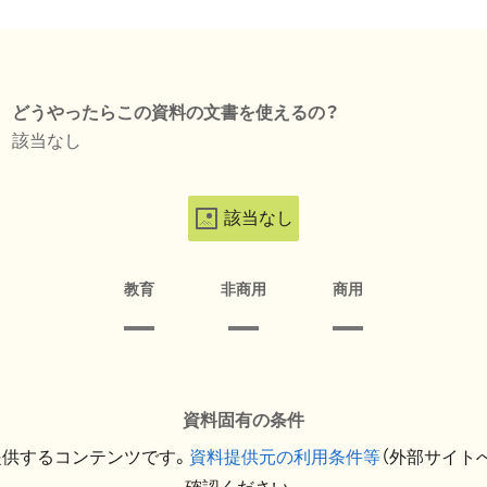
どうやったらこの資料の文書を使えるの？
該当なし
該当なし
教育
非商用
商用
資料固有の条件
提供するコンテンツです。
資料提供元の利用条件等
（外部サイト