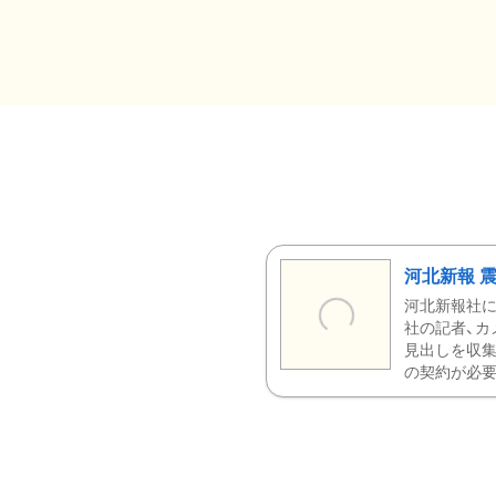
河北新報 
河北新報社
社の記者、カ
見出しを収集
の契約が必要