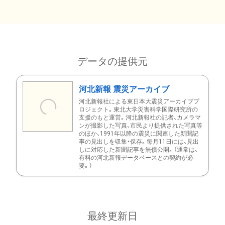
データの提供元
河北新報 震災アーカイブ
河北新報社による東日本大震災アーカイブプ
ロジェクト。東北大学災害科学国際研究所の
支援のもと運営。河北新報社の記者、カメラマ
ンが撮影した写真、市民より提供された写真等
のほか、1991年以降の震災に関連した新聞記
事の見出しを収集・保存。毎月11日には、見出
しに対応した新聞記事を無償公開。（通常は、
有料の河北新報データベースとの契約が必
要。）
最終更新日