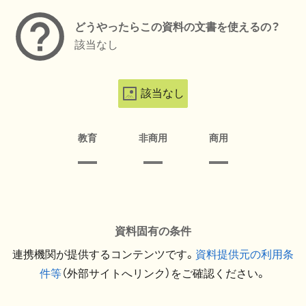
どうやったらこの資料の文書を使えるの？
該当なし
該当なし
教育
非商用
商用
資料固有の条件
連携機関が提供するコンテンツです。
資料提供元の利用条
件等
（外部サイトへリンク）をご確認ください。