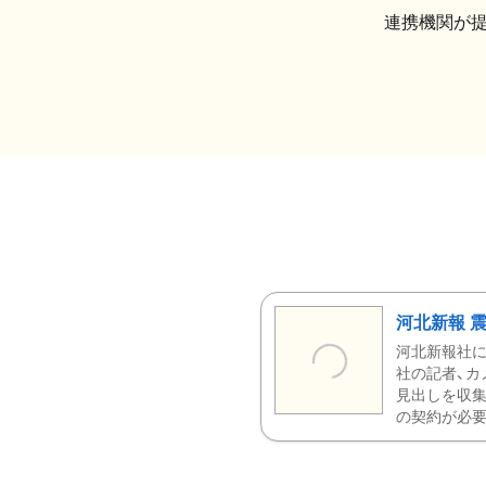
連携機関が
河北新報 
河北新報社
社の記者、カ
見出しを収集
の契約が必要