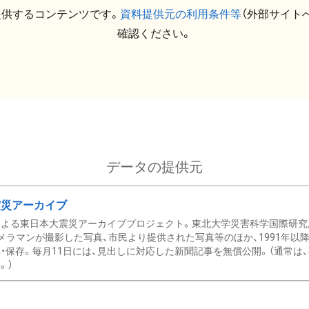
提供するコンテンツです。
資料提供元の利用条件等
（外部サイト
確認ください。
データの提供元
震災アーカイブ
による東日本大震災アーカイブプロジェクト。東北大学災害科学国際研究
メラマンが撮影した写真、市民より提供された写真等のほか、1991年以
・保存。毎月11日には、見出しに対応した新聞記事を無償公開。（通常は
。）