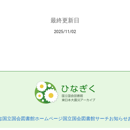
最終更新日
2025/11/02
は
国立国会図書館ホームページ
国立国会図書館サーチ
お知らせ