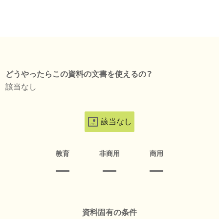
どうやったらこの資料の文書を使えるの？
該当なし
該当なし
教育
非商用
商用
資料固有の条件