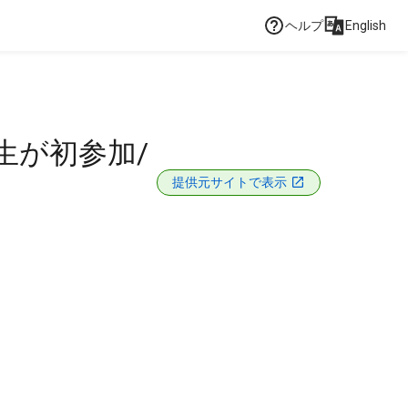
ヘルプ
English
生が初参加/
提供元サイトで表示