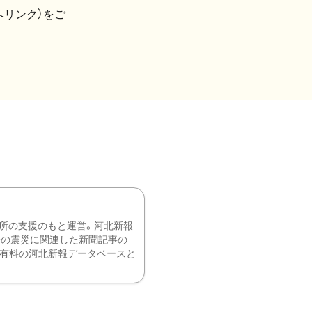
へリンク）をご
所の支援のもと運営。河北新報
降の震災に関連した新聞記事の
、有料の河北新報データベースと