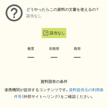
どうやったらこの資料の文書を使えるの？
該当なし
該当なし
教育
非商用
商用
資料固有の条件
連携機関が提供するコンテンツです。
資料提供元の利用条
件等
（外部サイトへリンク）をご確認ください。