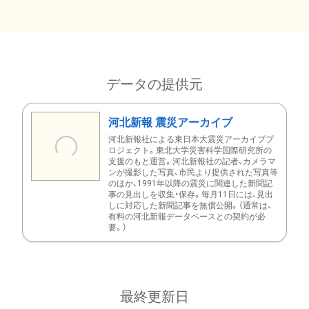
データの提供元
河北新報 震災アーカイブ
河北新報社による東日本大震災アーカイブプ
ロジェクト。東北大学災害科学国際研究所の
支援のもと運営。河北新報社の記者、カメラマ
ンが撮影した写真、市民より提供された写真等
のほか、1991年以降の震災に関連した新聞記
事の見出しを収集・保存。毎月11日には、見出
しに対応した新聞記事を無償公開。（通常は、
有料の河北新報データベースとの契約が必
要。）
最終更新日