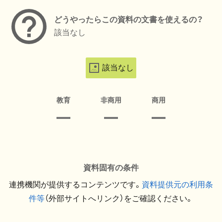
どうやったらこの資料の文書を使えるの？
該当なし
該当なし
教育
非商用
商用
資料固有の条件
連携機関が提供するコンテンツです。
資料提供元の利用条
件等
（外部サイトへリンク）をご確認ください。