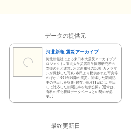
データの提供元
河北新報 震災アーカイブ
河北新報社による東日本大震災アーカイブプ
ロジェクト。東北大学災害科学国際研究所の
支援のもと運営。河北新報社の記者、カメラマ
ンが撮影した写真、市民より提供された写真等
のほか、1991年以降の震災に関連した新聞記
事の見出しを収集・保存。毎月11日には、見出
しに対応した新聞記事を無償公開。（通常は、
有料の河北新報データベースとの契約が必
要。）
最終更新日