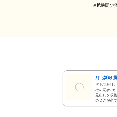
連携機関が
河北新報 
河北新報社
社の記者、カ
見出しを収集
の契約が必要