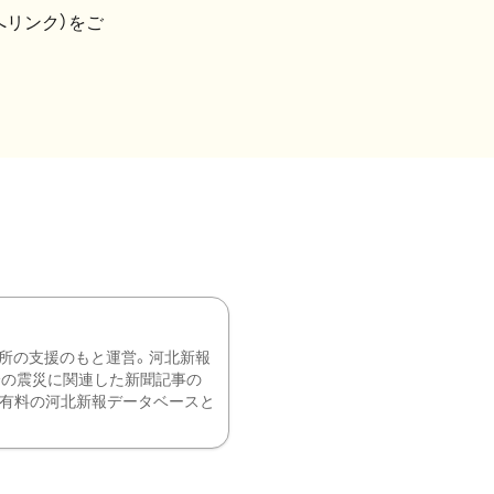
へリンク）をご
所の支援のもと運営。河北新報
降の震災に関連した新聞記事の
、有料の河北新報データベースと