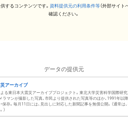
提供するコンテンツです。
資料提供元の利用条件等
（外部サイト
確認ください。
データの提供元
震災アーカイブ
による東日本大震災アーカイブプロジェクト。東北大学災害科学国際研究
メラマンが撮影した写真、市民より提供された写真等のほか、1991年以
・保存。毎月11日には、見出しに対応した新聞記事を無償公開。（通常は
。）