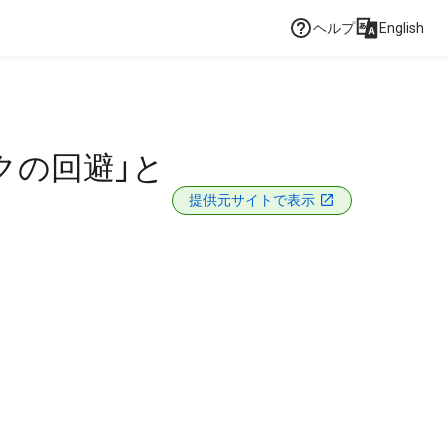
ヘルプ
English
クの回避」と
提供元サイトで表示