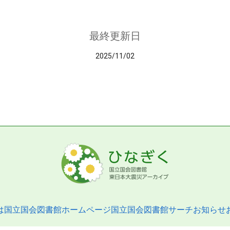
最終更新日
2025/11/02
は
国立国会図書館ホームページ
国立国会図書館サーチ
お知らせ