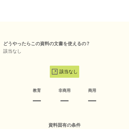
どうやったらこの資料の文書を使えるの？
該当なし
該当なし
教育
非商用
商用
資料固有の条件