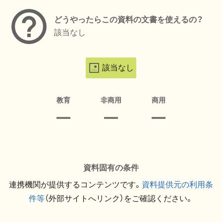
どうやったらこの資料の文書を使えるの？
該当なし
該当なし
教育
非商用
商用
資料固有の条件
連携機関が提供するコンテンツです。
資料提供元の利用条
件等
（外部サイトへリンク）をご確認ください。