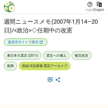
本文に飛ぶ
ヘルプ
English
週間ニュースメモ(2007年1月14—20
日)/<政治>◇任期中の改憲
提供元サイトで表示
東日本大震災 (2011)
震災への備え
被災状況
復興
収録:河北新報 震災アーカイブ
メタデータ