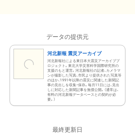
データの提供元
河北新報 震災アーカイブ
河北新報社による東日本大震災アーカイブプ
ロジェクト。東北大学災害科学国際研究所の
支援のもと運営。河北新報社の記者、カメラマ
ンが撮影した写真、市民より提供された写真等
のほか、1991年以降の震災に関連した新聞記
事の見出しを収集・保存。毎月11日には、見出
しに対応した新聞記事を無償公開。（通常は、
有料の河北新報データベースとの契約が必
要。）
最終更新日