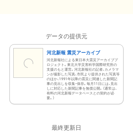
データの提供元
河北新報 震災アーカイブ
河北新報社による東日本大震災アーカイブプ
ロジェクト。東北大学災害科学国際研究所の
支援のもと運営。河北新報社の記者、カメラマ
ンが撮影した写真、市民より提供された写真等
のほか、1991年以降の震災に関連した新聞記
事の見出しを収集・保存。毎月11日には、見出
しに対応した新聞記事を無償公開。（通常は、
有料の河北新報データベースとの契約が必
要。）
最終更新日