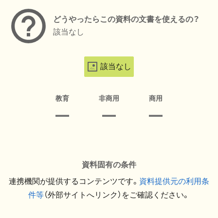
どうやったらこの資料の文書を使えるの？
該当なし
該当なし
教育
非商用
商用
資料固有の条件
連携機関が提供するコンテンツです。
資料提供元の利用条
件等
（外部サイトへリンク）をご確認ください。