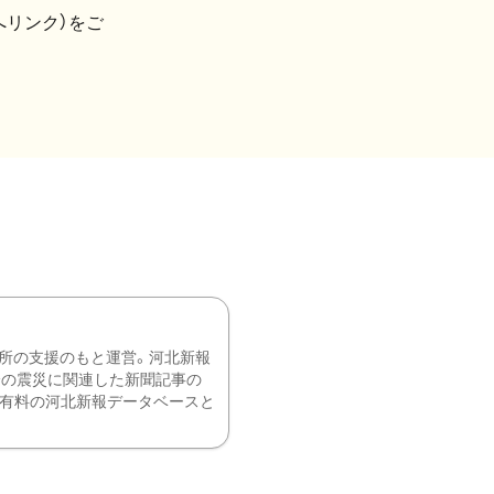
へリンク）をご
所の支援のもと運営。河北新報
降の震災に関連した新聞記事の
、有料の河北新報データベースと