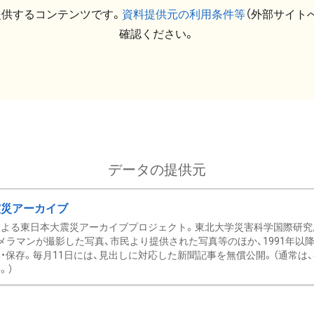
提供するコンテンツです。
資料提供元の利用条件等
（外部サイト
確認ください。
データの提供元
震災アーカイブ
による東日本大震災アーカイブプロジェクト。東北大学災害科学国際研究
メラマンが撮影した写真、市民より提供された写真等のほか、1991年以
・保存。毎月11日には、見出しに対応した新聞記事を無償公開。（通常は
。）