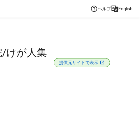
ヘルプ
English
院/けが人集
提供元サイトで表示