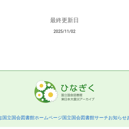
最終更新日
2025/11/02
は
国立国会図書館ホームページ
国立国会図書館サーチ
お知らせ