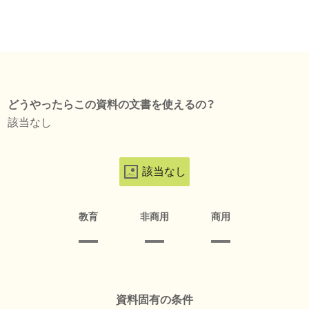
どうやったらこの資料の文書を使えるの？
該当なし
該当なし
教育
非商用
商用
資料固有の条件