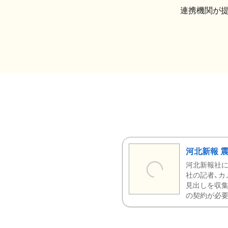
連携機関が
河北新報 
河北新報社
社の記者、カ
見出しを収集
の契約が必要