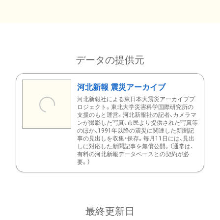
データの提供元
河北新報 震災アーカイブ
河北新報社による東日本大震災アーカイブプ
ロジェクト。東北大学災害科学国際研究所の
支援のもと運営。河北新報社の記者、カメラマ
ンが撮影した写真、市民より提供された写真等
のほか、1991年以降の震災に関連した新聞記
事の見出しを収集・保存。毎月11日には、見出
しに対応した新聞記事を無償公開。（通常は、
有料の河北新報データベースとの契約が必
要。）
最終更新日