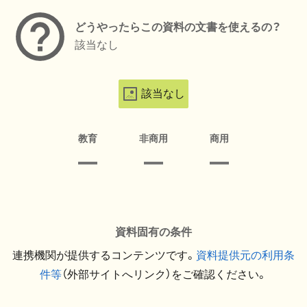
どうやったらこの資料の文書を使えるの？
該当なし
該当なし
教育
非商用
商用
資料固有の条件
連携機関が提供するコンテンツです。
資料提供元の利用条
件等
（外部サイトへリンク）をご確認ください。