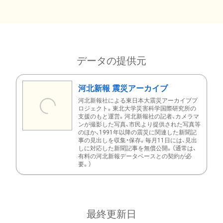
データの提供元
河北新報 震災アーカイブ
河北新報社による東日本大震災アーカイブプ
ロジェクト。東北大学災害科学国際研究所の
支援のもと運営。河北新報社の記者、カメラマ
ンが撮影した写真、市民より提供された写真等
のほか、1991年以降の震災に関連した新聞記
事の見出しを収集・保存。毎月11日には、見出
しに対応した新聞記事を無償公開。（通常は、
有料の河北新報データベースとの契約が必
要。）
最終更新日