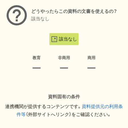
どうやったらこの資料の文書を使えるの？
該当なし
該当なし
教育
非商用
商用
資料固有の条件
連携機関が提供するコンテンツです。
資料提供元の利用条
件等
（外部サイトへリンク）をご確認ください。