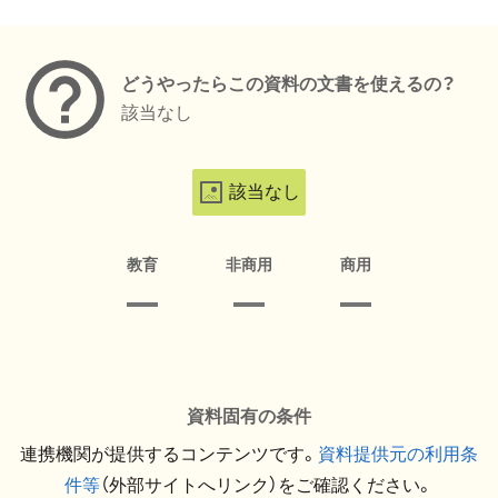
メタデータ
どうやったらこの資料の文書を使えるの？
該当なし
該当なし
教育
非商用
商用
資料固有の条件
連携機関が提供するコンテンツです。
資料提供元の利用条
件等
（外部サイトへリンク）をご確認ください。