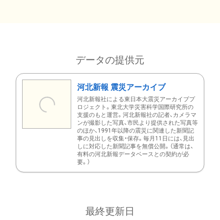
データの提供元
河北新報 震災アーカイブ
河北新報社による東日本大震災アーカイブプ
ロジェクト。東北大学災害科学国際研究所の
支援のもと運営。河北新報社の記者、カメラマ
ンが撮影した写真、市民より提供された写真等
のほか、1991年以降の震災に関連した新聞記
事の見出しを収集・保存。毎月11日には、見出
しに対応した新聞記事を無償公開。（通常は、
有料の河北新報データベースとの契約が必
要。）
最終更新日