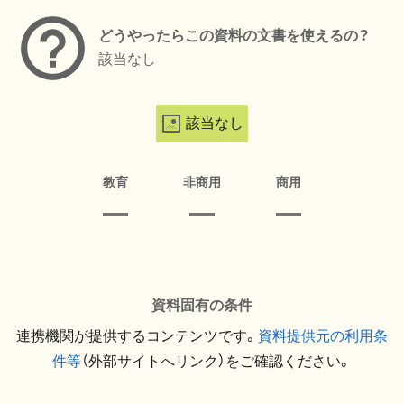
どうやったらこの資料の文書を使えるの？
該当なし
該当なし
教育
非商用
商用
資料固有の条件
連携機関が提供するコンテンツです。
資料提供元の利用条
件等
（外部サイトへリンク）をご確認ください。