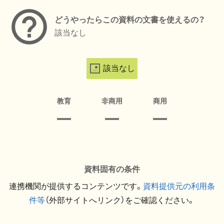
どうやったらこの資料の文書を使えるの？
該当なし
該当なし
教育
非商用
商用
資料固有の条件
連携機関が提供するコンテンツです。
資料提供元の利用条
件等
（外部サイトへリンク）をご確認ください。