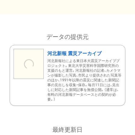
データの提供元
河北新報 震災アーカイブ
河北新報社による東日本大震災アーカイブプ
ロジェクト。東北大学災害科学国際研究所の
支援のもと運営。河北新報社の記者、カメラマ
ンが撮影した写真、市民より提供された写真等
のほか、1991年以降の震災に関連した新聞記
事の見出しを収集・保存。毎月11日には、見出
しに対応した新聞記事を無償公開。（通常は、
有料の河北新報データベースとの契約が必
要。）
最終更新日