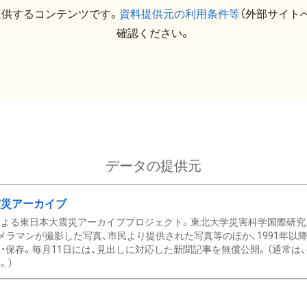
提供するコンテンツです。
資料提供元の利用条件等
（外部サイト
確認ください。
データの提供元
震災アーカイブ
による東日本大震災アーカイブプロジェクト。東北大学災害科学国際研究
メラマンが撮影した写真、市民より提供された写真等のほか、1991年以
・保存。毎月11日には、見出しに対応した新聞記事を無償公開。（通常は
。）