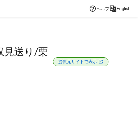
ヘルプ
English
収見送り/栗
提供元サイトで表示