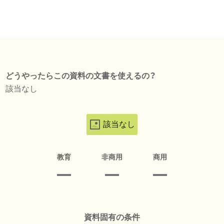
どうやったらこの資料の文書を使えるの？
該当なし
該当なし
教育
非商用
商用
資料固有の条件