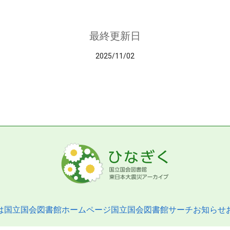
最終更新日
2025/11/02
は
国立国会図書館ホームページ
国立国会図書館サーチ
お知らせ