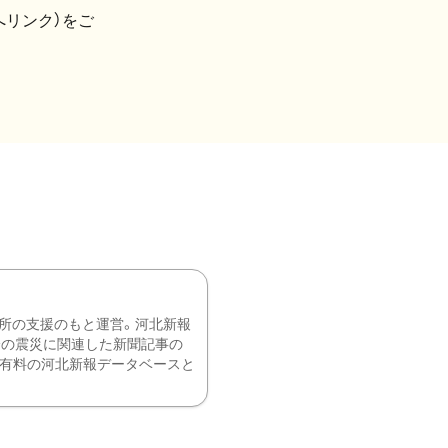
へリンク）をご
所の支援のもと運営。河北新報
降の震災に関連した新聞記事の
、有料の河北新報データベースと