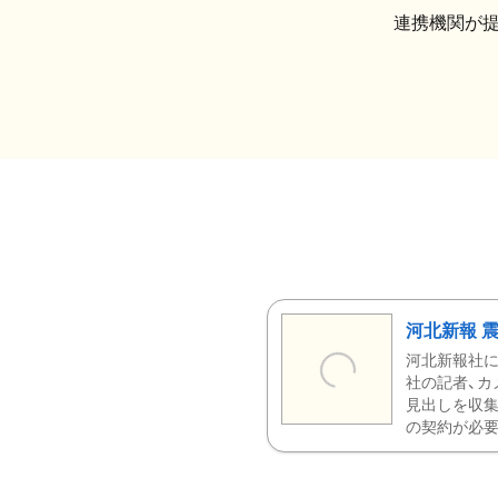
連携機関が
河北新報 
河北新報社
社の記者、カ
見出しを収集
の契約が必要