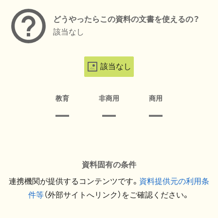
どうやったらこの資料の文書を使えるの？
該当なし
該当なし
教育
非商用
商用
資料固有の条件
連携機関が提供するコンテンツです。
資料提供元の利用条
件等
（外部サイトへリンク）をご確認ください。