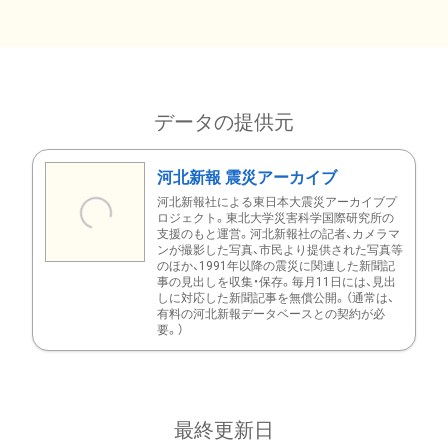
データの提供元
河北新報 震災アーカイブ
河北新報社による東日本大震災アーカイブプ
ロジェクト。東北大学災害科学国際研究所の
支援のもと運営。河北新報社の記者、カメラマ
ンが撮影した写真、市民より提供された写真等
のほか、1991年以降の震災に関連した新聞記
事の見出しを収集・保存。毎月11日には、見出
しに対応した新聞記事を無償公開。（通常は、
有料の河北新報データベースとの契約が必
要。）
最終更新日