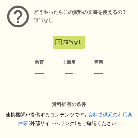
どうやったらこの資料の文書を使えるの？
該当なし
該当なし
教育
非商用
商用
資料固有の条件
連携機関が提供するコンテンツです。
資料提供元の利用条
件等
（外部サイトへリンク）をご確認ください。