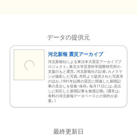
データの提供元
河北新報 震災アーカイブ
河北新報社による東日本大震災アーカイブプ
ロジェクト。東北大学災害科学国際研究所の
支援のもと運営。河北新報社の記者、カメラマ
ンが撮影した写真、市民より提供された写真等
のほか、1991年以降の震災に関連した新聞記
事の見出しを収集・保存。毎月11日には、見出
しに対応した新聞記事を無償公開。（通常は、
有料の河北新報データベースとの契約が必
要。）
最終更新日