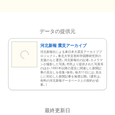
データの提供元
河北新報 震災アーカイブ
河北新報社による東日本大震災アーカイブプ
ロジェクト。東北大学災害科学国際研究所の
支援のもと運営。河北新報社の記者、カメラマ
ンが撮影した写真、市民より提供された写真等
のほか、1991年以降の震災に関連した新聞記
事の見出しを収集・保存。毎月11日には、見出
しに対応した新聞記事を無償公開。（通常は、
有料の河北新報データベースとの契約が必
要。）
最終更新日