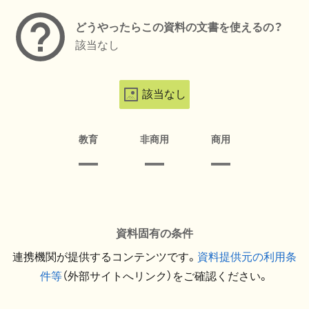
どうやったらこの資料の文書を使えるの？
該当なし
該当なし
教育
非商用
商用
資料固有の条件
連携機関が提供するコンテンツです。
資料提供元の利用条
件等
（外部サイトへリンク）をご確認ください。