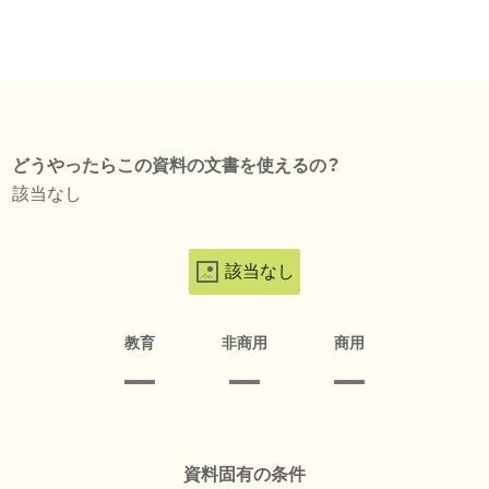
どうやったらこの資料の文書を使えるの？
該当なし
該当なし
教育
非商用
商用
資料固有の条件