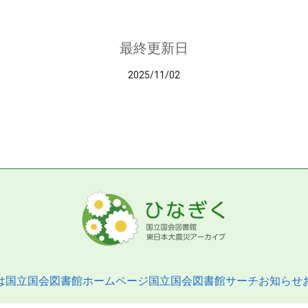
最終更新日
2025/11/02
は
国立国会図書館ホームページ
国立国会図書館サーチ
お知らせ