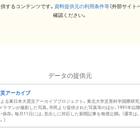
提供するコンテンツです。
資料提供元の利用条件等
（外部サイト
確認ください。
データの提供元
震災アーカイブ
による東日本大震災アーカイブプロジェクト。東北大学災害科学国際研究
メラマンが撮影した写真、市民より提供された写真等のほか、1991年以
・保存。毎月11日には、見出しに対応した新聞記事を無償公開。（通常は
。）