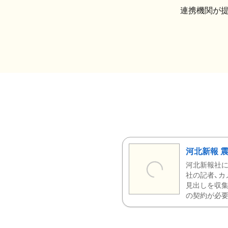
連携機関が
河北新報 
河北新報社
社の記者、カ
見出しを収集
の契約が必要