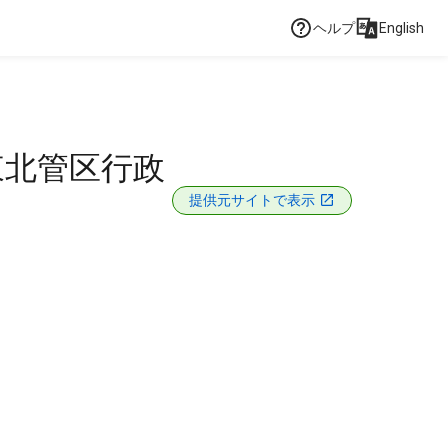
ヘルプ
English
東北管区行政
提供元サイトで表示