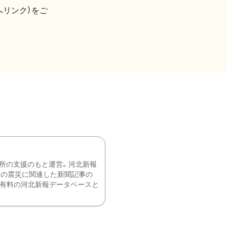
へリンク）をご
所の支援のもと運営。河北新報
降の震災に関連した新聞記事の
、有料の河北新報データベースと