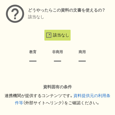
どうやったらこの資料の文書を使えるの？
該当なし
該当なし
教育
非商用
商用
資料固有の条件
連携機関が提供するコンテンツです。
資料提供元の利用条
件等
（外部サイトへリンク）をご確認ください。