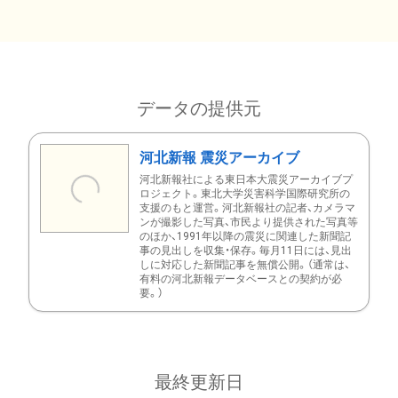
データの提供元
河北新報 震災アーカイブ
河北新報社による東日本大震災アーカイブプ
ロジェクト。東北大学災害科学国際研究所の
支援のもと運営。河北新報社の記者、カメラマ
ンが撮影した写真、市民より提供された写真等
のほか、1991年以降の震災に関連した新聞記
事の見出しを収集・保存。毎月11日には、見出
しに対応した新聞記事を無償公開。（通常は、
有料の河北新報データベースとの契約が必
要。）
最終更新日