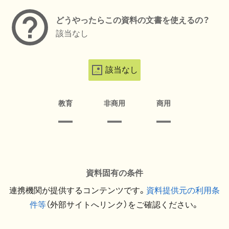
どうやったらこの資料の文書を使えるの？
該当なし
該当なし
教育
非商用
商用
資料固有の条件
連携機関が提供するコンテンツです。
資料提供元の利用条
件等
（外部サイトへリンク）をご確認ください。