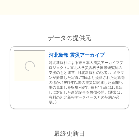
データの提供元
河北新報 震災アーカイブ
河北新報社による東日本大震災アーカイブプ
ロジェクト。東北大学災害科学国際研究所の
支援のもと運営。河北新報社の記者、カメラマ
ンが撮影した写真、市民より提供された写真等
のほか、1991年以降の震災に関連した新聞記
事の見出しを収集・保存。毎月11日には、見出
しに対応した新聞記事を無償公開。（通常は、
有料の河北新報データベースとの契約が必
要。）
最終更新日