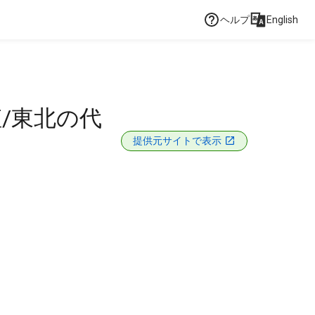
ヘルプ
English
姫/東北の代
提供元サイトで表示