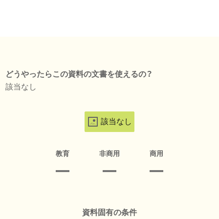
どうやったらこの資料の文書を使えるの？
該当なし
該当なし
教育
非商用
商用
資料固有の条件