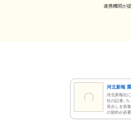
連携機関が
河北新報 
河北新報社
社の記者、カ
見出しを収集
の契約が必要