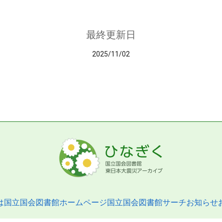
最終更新日
2025/11/02
は
国立国会図書館ホームページ
国立国会図書館サーチ
お知らせ