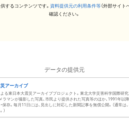
提供するコンテンツです。
資料提供元の利用条件等
（外部サイト
確認ください。
データの提供元
震災アーカイブ
による東日本大震災アーカイブプロジェクト。東北大学災害科学国際研究
メラマンが撮影した写真、市民より提供された写真等のほか、1991年以
・保存。毎月11日には、見出しに対応した新聞記事を無償公開。（通常は
。）