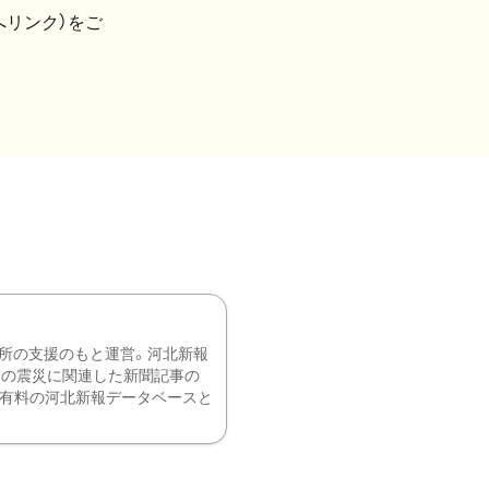
へリンク）をご
所の支援のもと運営。河北新報
降の震災に関連した新聞記事の
、有料の河北新報データベースと