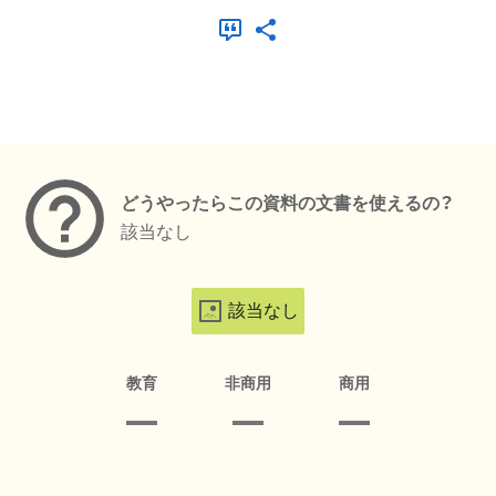
メタデータ
どうやったらこの資料の文書を使えるの？
該当なし
該当なし
教育
非商用
商用