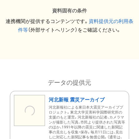
資料固有の条件
連携機関が提供するコンテンツです。
資料提供元の利用条
件等
（外部サイトへリンク）をご確認ください。
データの提供元
河北新報 震災アーカイブ
河北新報社による東日本大震災アーカイブプ
ロジェクト。東北大学災害科学国際研究所の
支援のもと運営。河北新報社の記者、カメラマ
ンが撮影した写真、市民より提供された写真等
のほか、1991年以降の震災に関連した新聞記
事の見出しを収集・保存。毎月11日には、見出
しに対応した新聞記事を無償公開。（通常は、