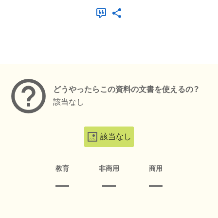
メタデータ
どうやったらこの資料の文書を使えるの？
該当なし
該当なし
教育
非商用
商用