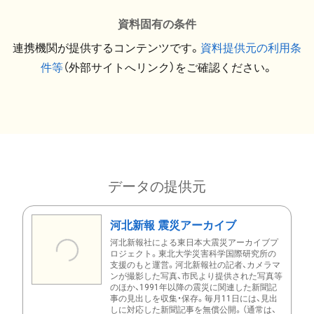
資料固有の条件
連携機関が提供するコンテンツです。
資料提供元の利用条
件等
（外部サイトへリンク）をご確認ください。
データの提供元
河北新報 震災アーカイブ
河北新報社による東日本大震災アーカイブプ
ロジェクト。東北大学災害科学国際研究所の
支援のもと運営。河北新報社の記者、カメラマ
ンが撮影した写真、市民より提供された写真等
のほか、1991年以降の震災に関連した新聞記
事の見出しを収集・保存。毎月11日には、見出
しに対応した新聞記事を無償公開。（通常は、