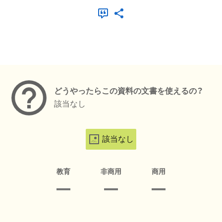
メタデータ
どうやったらこの資料の文書を使えるの？
該当なし
該当なし
教育
非商用
商用