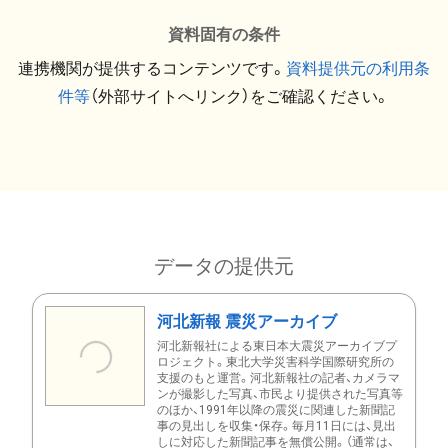
資料固有の条件
連携機関が提供するコンテンツです。
資料提供元の利用条
件等
（外部サイトへリンク）をご確認ください。
データの提供元
河北新報 震災アーカイブ
河北新報社による東日本大震災アーカイブプ
ロジェクト。東北大学災害科学国際研究所の
支援のもと運営。河北新報社の記者、カメラマ
ンが撮影した写真、市民より提供された写真等
のほか、1991年以降の震災に関連した新聞記
事の見出しを収集・保存。毎月11日には、見出
しに対応した新聞記事を無償公開。（通常は、