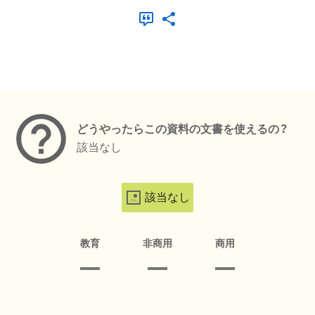
メタデータ
どうやったらこの資料の文書を使えるの？
該当なし
該当なし
教育
非商用
商用