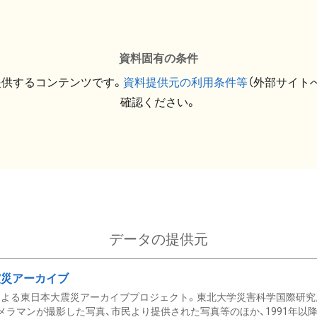
資料固有の条件
提供するコンテンツです。
資料提供元の利用条件等
（外部サイト
確認ください。
データの提供元
震災アーカイブ
による東日本大震災アーカイブプロジェクト。東北大学災害科学国際研究
メラマンが撮影した写真、市民より提供された写真等のほか、1991年以