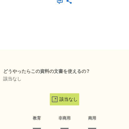
どうやったらこの資料の文書を使えるの？
該当なし
該当なし
教育
非商用
商用