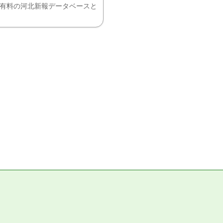
、有料の河北新報データベースと