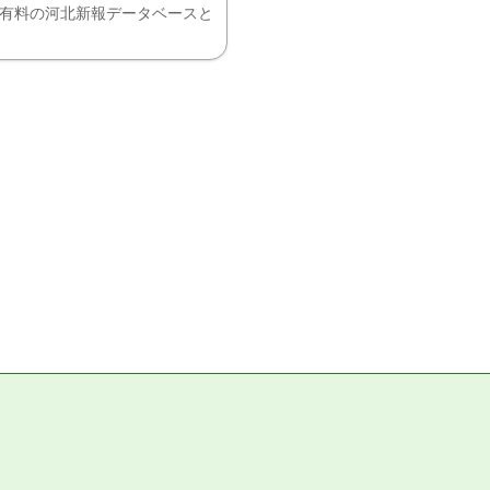
、有料の河北新報データベースと