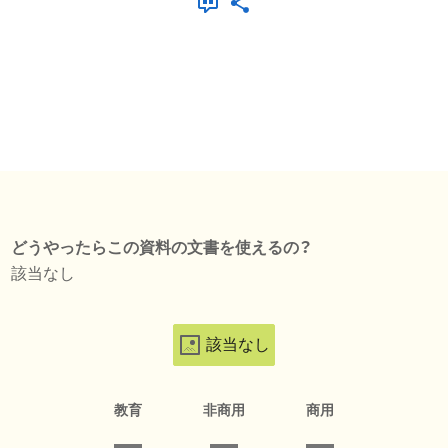
どうやったらこの資料の文書を使えるの？
該当なし
該当なし
教育
非商用
商用