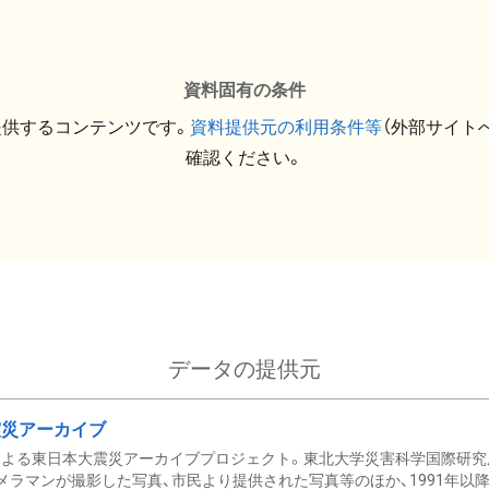
資料固有の条件
提供するコンテンツです。
資料提供元の利用条件等
（外部サイト
確認ください。
データの提供元
震災アーカイブ
による東日本大震災アーカイブプロジェクト。東北大学災害科学国際研究
メラマンが撮影した写真、市民より提供された写真等のほか、1991年以