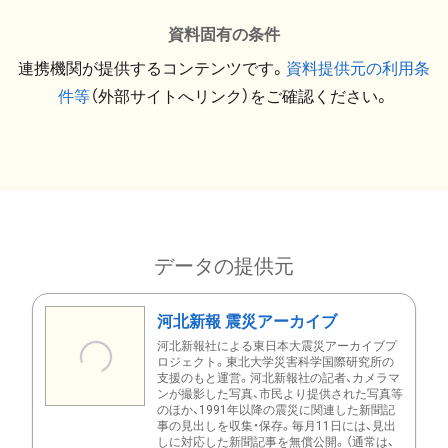
資料固有の条件
連携機関が提供するコンテンツです。
資料提供元の利用条
件等
（外部サイトへリンク）をご確認ください。
データの提供元
河北新報 震災アーカイブ
河北新報社による東日本大震災アーカイブプ
ロジェクト。東北大学災害科学国際研究所の
支援のもと運営。河北新報社の記者、カメラマ
ンが撮影した写真、市民より提供された写真等
のほか、1991年以降の震災に関連した新聞記
事の見出しを収集・保存。毎月11日には、見出
しに対応した新聞記事を無償公開。（通常は、