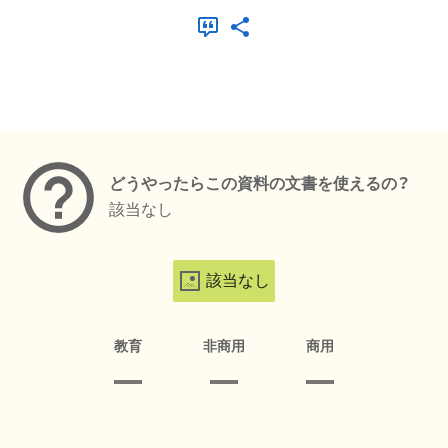
メタデータ
どうやったらこの資料の文書を使えるの？
該当なし
該当なし
教育
非商用
商用