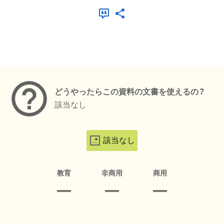
メタデータ
どうやったらこの資料の文書を使えるの？
該当なし
該当なし
教育
非商用
商用