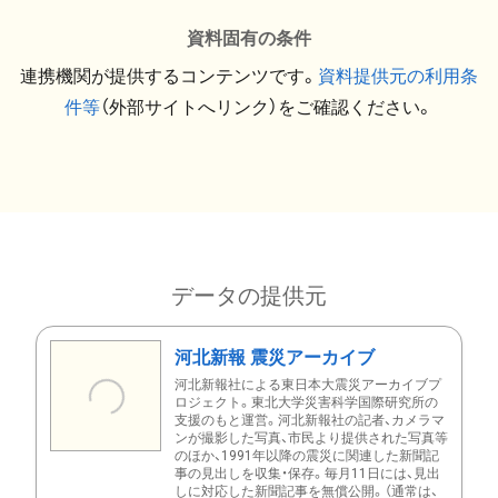
資料固有の条件
連携機関が提供するコンテンツです。
資料提供元の利用条
件等
（外部サイトへリンク）をご確認ください。
データの提供元
河北新報 震災アーカイブ
河北新報社による東日本大震災アーカイブプ
ロジェクト。東北大学災害科学国際研究所の
支援のもと運営。河北新報社の記者、カメラマ
ンが撮影した写真、市民より提供された写真等
のほか、1991年以降の震災に関連した新聞記
事の見出しを収集・保存。毎月11日には、見出
しに対応した新聞記事を無償公開。（通常は、