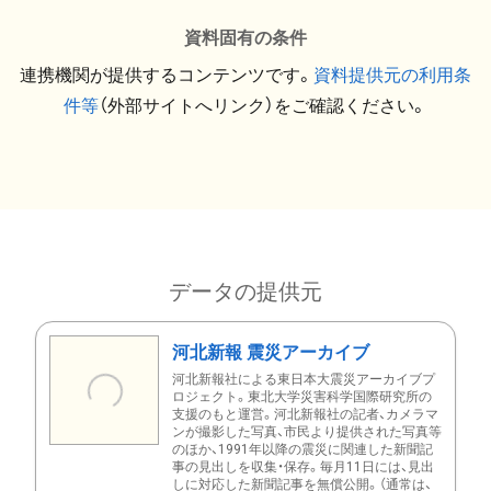
資料固有の条件
連携機関が提供するコンテンツです。
資料提供元の利用条
件等
（外部サイトへリンク）をご確認ください。
データの提供元
河北新報 震災アーカイブ
河北新報社による東日本大震災アーカイブプ
ロジェクト。東北大学災害科学国際研究所の
支援のもと運営。河北新報社の記者、カメラマ
ンが撮影した写真、市民より提供された写真等
のほか、1991年以降の震災に関連した新聞記
事の見出しを収集・保存。毎月11日には、見出
しに対応した新聞記事を無償公開。（通常は、