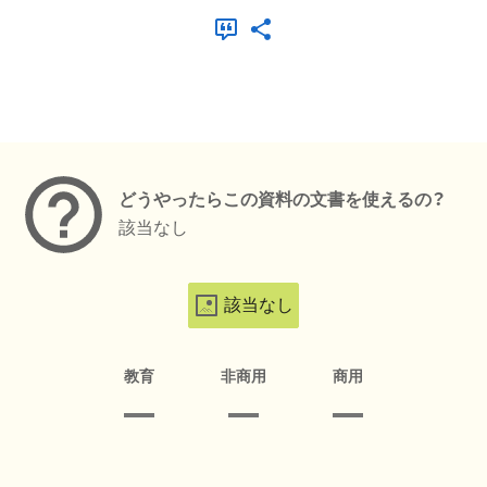
メタデータ
どうやったらこの資料の文書を使えるの？
該当なし
該当なし
教育
非商用
商用