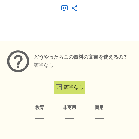
メタデータ
どうやったらこの資料の文書を使えるの？
該当なし
該当なし
教育
非商用
商用