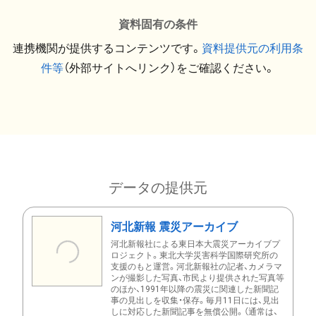
資料固有の条件
連携機関が提供するコンテンツです。
資料提供元の利用条
件等
（外部サイトへリンク）をご確認ください。
データの提供元
河北新報 震災アーカイブ
河北新報社による東日本大震災アーカイブプ
ロジェクト。東北大学災害科学国際研究所の
支援のもと運営。河北新報社の記者、カメラマ
ンが撮影した写真、市民より提供された写真等
のほか、1991年以降の震災に関連した新聞記
事の見出しを収集・保存。毎月11日には、見出
しに対応した新聞記事を無償公開。（通常は、