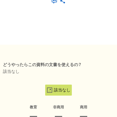
どうやったらこの資料の文書を使えるの？
該当なし
該当なし
教育
非商用
商用