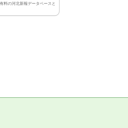
、有料の河北新報データベースと