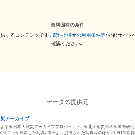
資料固有の条件
提供するコンテンツです。
資料提供元の利用条件等
（外部サイト
確認ください。
データの提供元
震災アーカイブ
による東日本大震災アーカイブプロジェクト。東北大学災害科学国際研究
メラマンが撮影した写真、市民より提供された写真等のほか、1991年以