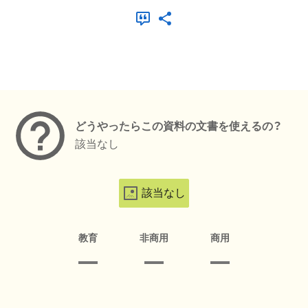
メタデータ
どうやったらこの資料の文書を使えるの？
該当なし
該当なし
教育
非商用
商用