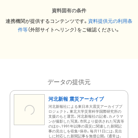
資料固有の条件
連携機関が提供するコンテンツです。
資料提供元の利用条
件等
（外部サイトへリンク）をご確認ください。
データの提供元
河北新報 震災アーカイブ
河北新報社による東日本大震災アーカイブプ
ロジェクト。東北大学災害科学国際研究所の
支援のもと運営。河北新報社の記者、カメラマ
ンが撮影した写真、市民より提供された写真等
のほか、1991年以降の震災に関連した新聞記
事の見出しを収集・保存。毎月11日には、見出
しに対応した新聞記事を無償公開。（通常は、