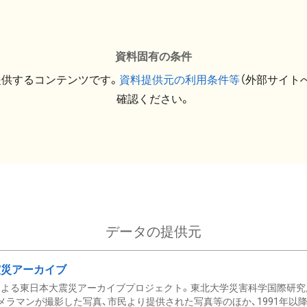
資料固有の条件
提供するコンテンツです。
資料提供元の利用条件等
（外部サイト
確認ください。
データの提供元
震災アーカイブ
による東日本大震災アーカイブプロジェクト。東北大学災害科学国際研究
メラマンが撮影した写真、市民より提供された写真等のほか、1991年以