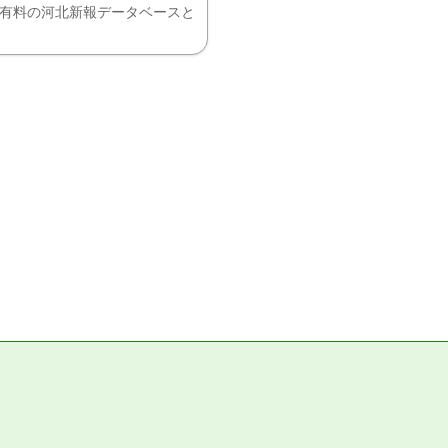
、有料の河北新報データベースと