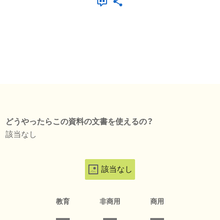
どうやったらこの資料の文書を使えるの？
該当なし
該当なし
教育
非商用
商用