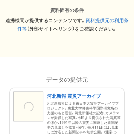
資料固有の条件
連携機関が提供するコンテンツです。
資料提供元の利用条
件等
（外部サイトへリンク）をご確認ください。
データの提供元
河北新報 震災アーカイブ
河北新報社による東日本大震災アーカイブプ
ロジェクト。東北大学災害科学国際研究所の
支援のもと運営。河北新報社の記者、カメラマ
ンが撮影した写真、市民より提供された写真等
のほか、1991年以降の震災に関連した新聞記
事の見出しを収集・保存。毎月11日には、見出
しに対応した新聞記事を無償公開。（通常は、