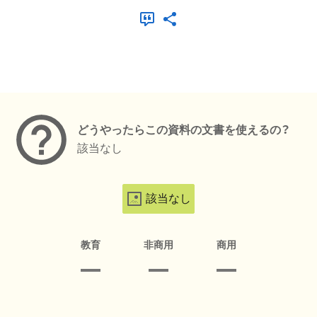
メタデータ
どうやったらこの資料の文書を使えるの？
該当なし
該当なし
教育
非商用
商用