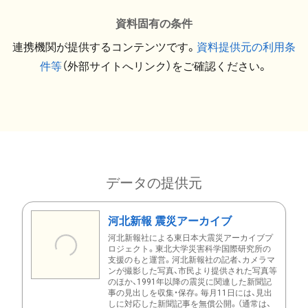
資料固有の条件
連携機関が提供するコンテンツです。
資料提供元の利用条
件等
（外部サイトへリンク）をご確認ください。
データの提供元
河北新報 震災アーカイブ
河北新報社による東日本大震災アーカイブプ
ロジェクト。東北大学災害科学国際研究所の
支援のもと運営。河北新報社の記者、カメラマ
ンが撮影した写真、市民より提供された写真等
のほか、1991年以降の震災に関連した新聞記
事の見出しを収集・保存。毎月11日には、見出
しに対応した新聞記事を無償公開。（通常は、