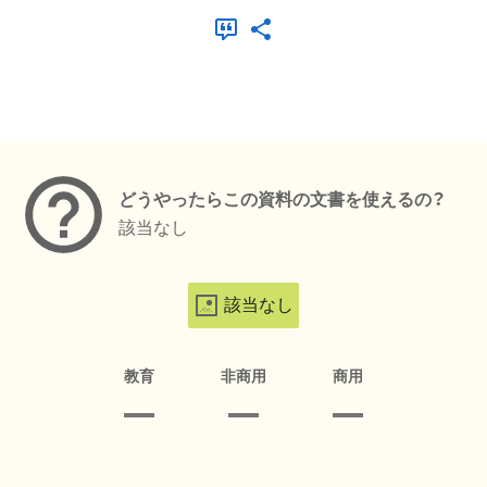
メタデータ
どうやったらこの資料の文書を使えるの？
該当なし
該当なし
教育
非商用
商用