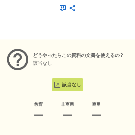
メタデータ
どうやったらこの資料の文書を使えるの？
該当なし
該当なし
教育
非商用
商用