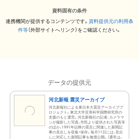
資料固有の条件
連携機関が提供するコンテンツです。
資料提供元の利用条
件等
（外部サイトへリンク）をご確認ください。
データの提供元
河北新報 震災アーカイブ
河北新報社による東日本大震災アーカイブプ
ロジェクト。東北大学災害科学国際研究所の
支援のもと運営。河北新報社の記者、カメラマ
ンが撮影した写真、市民より提供された写真等
のほか、1991年以降の震災に関連した新聞記
事の見出しを収集・保存。毎月11日には、見出
しに対応した新聞記事を無償公開。（通常は、