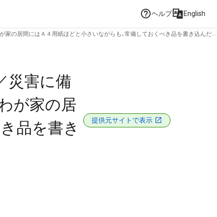
ヘルプ
English
わが家の居間にはＡ４用紙ほどと小さいながらも、常備しておくべき品を書き込んだ
／災害に備
わが家の居
提供元サイトで表示
べき品を書き