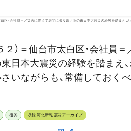
太白区・会社員＝／災害に備えて居間に張り紙／あの東日本大震災の経験を踏まえ、
６２）＝仙台市太白区・会社員＝
東日本大震災の経験を踏まえ、
小さいながらも、常備しておく
復興
収録:河北新報 震災アーカイブ