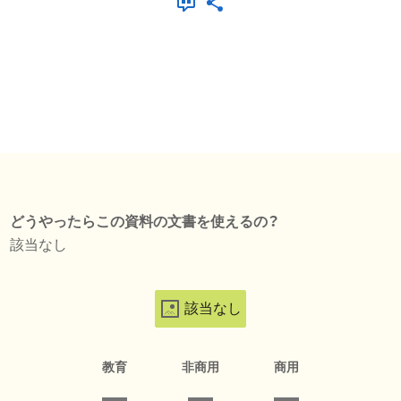
どうやったらこの資料の文書を使えるの？
該当なし
該当なし
教育
非商用
商用