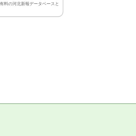
、有料の河北新報データベースと