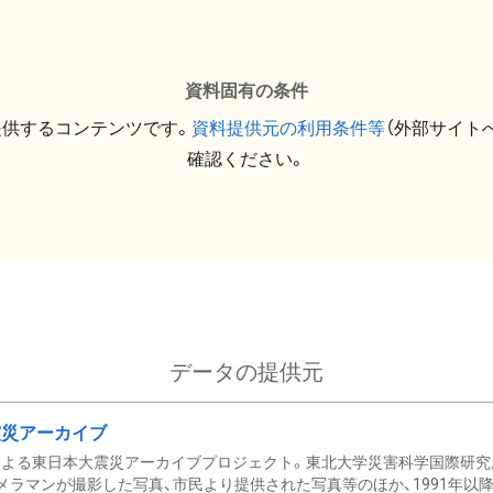
資料固有の条件
提供するコンテンツです。
資料提供元の利用条件等
（外部サイト
確認ください。
データの提供元
震災アーカイブ
による東日本大震災アーカイブプロジェクト。東北大学災害科学国際研究
メラマンが撮影した写真、市民より提供された写真等のほか、1991年以