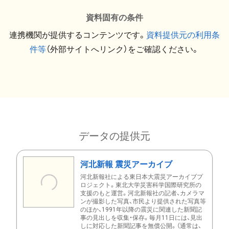
資料固有の条件
連携機関が提供するコンテンツです。
資料提供元の利用条
件等
（外部サイトへリンク）をご確認ください。
データの提供元
河北新報 震災アーカイブ
河北新報社による東日本大震災アーカイブプ
ロジェクト。東北大学災害科学国際研究所の
支援のもと運営。河北新報社の記者、カメラマ
ンが撮影した写真、市民より提供された写真等
のほか、1991年以降の震災に関連した新聞記
事の見出しを収集・保存。毎月11日には、見出
しに対応した新聞記事を無償公開。（通常は、