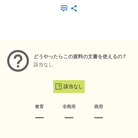
メタデータ
どうやったらこの資料の文書を使えるの？
該当なし
該当なし
教育
非商用
商用