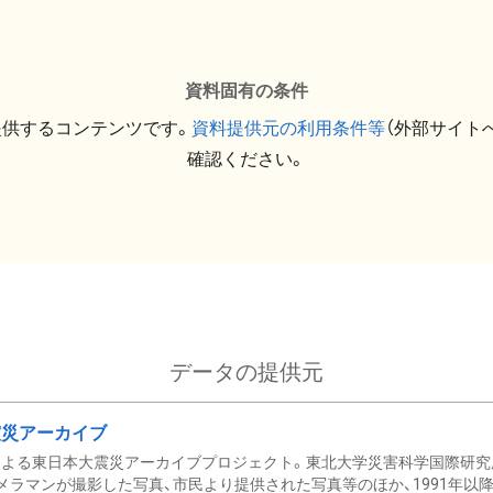
資料固有の条件
提供するコンテンツです。
資料提供元の利用条件等
（外部サイト
確認ください。
データの提供元
震災アーカイブ
による東日本大震災アーカイブプロジェクト。東北大学災害科学国際研究
メラマンが撮影した写真、市民より提供された写真等のほか、1991年以