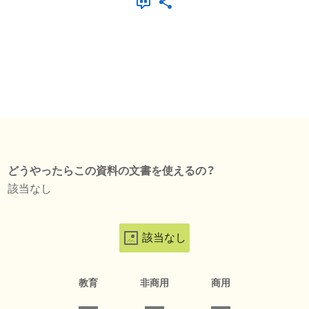
どうやったらこの資料の文書を使えるの？
該当なし
該当なし
教育
非商用
商用