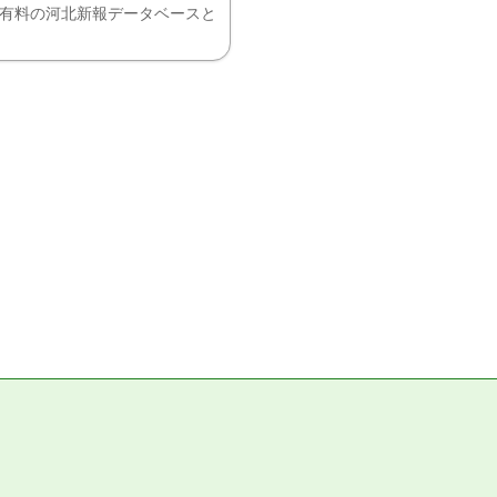
、有料の河北新報データベースと