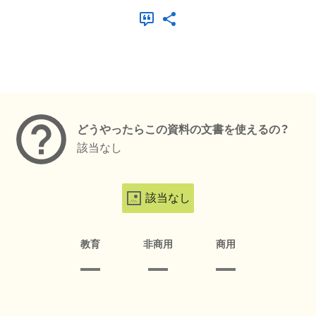
メタデータ
どうやったらこの資料の文書を使えるの？
該当なし
該当なし
教育
非商用
商用