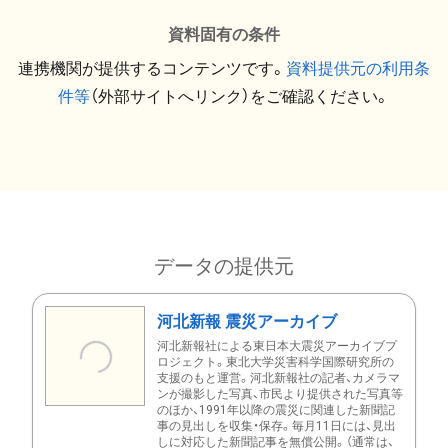
資料固有の条件
連携機関が提供するコンテンツです。
資料提供元の利用条
件等
（外部サイトへリンク）をご確認ください。
データの提供元
河北新報 震災アーカイブ
河北新報社による東日本大震災アーカイブプ
ロジェクト。東北大学災害科学国際研究所の
支援のもと運営。河北新報社の記者、カメラマ
ンが撮影した写真、市民より提供された写真等
のほか、1991年以降の震災に関連した新聞記
事の見出しを収集・保存。毎月11日には、見出
しに対応した新聞記事を無償公開。（通常は、