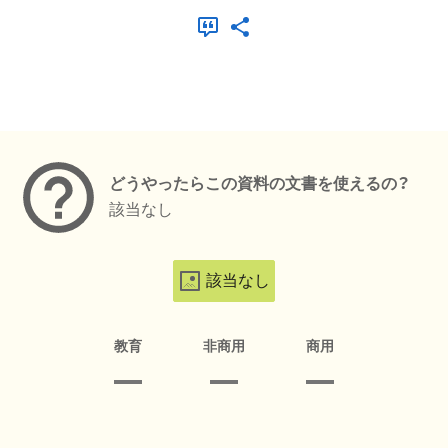
メタデータ
どうやったらこの資料の文書を使えるの？
該当なし
該当なし
教育
非商用
商用