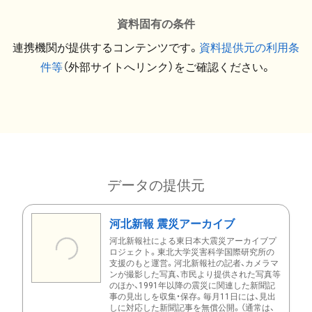
資料固有の条件
連携機関が提供するコンテンツです。
資料提供元の利用条
件等
（外部サイトへリンク）をご確認ください。
データの提供元
河北新報 震災アーカイブ
河北新報社による東日本大震災アーカイブプ
ロジェクト。東北大学災害科学国際研究所の
支援のもと運営。河北新報社の記者、カメラマ
ンが撮影した写真、市民より提供された写真等
のほか、1991年以降の震災に関連した新聞記
事の見出しを収集・保存。毎月11日には、見出
しに対応した新聞記事を無償公開。（通常は、