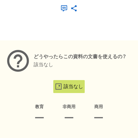
メタデータ
どうやったらこの資料の文書を使えるの？
該当なし
該当なし
教育
非商用
商用