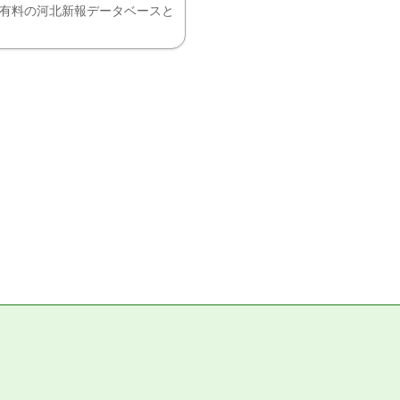
、有料の河北新報データベースと