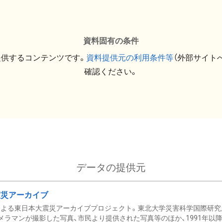
資料固有の条件
提供するコンテンツです。
資料提供元の利用条件等
（外部サイト
確認ください。
データの提供元
震災アーカイブ
による東日本大震災アーカイブプロジェクト。東北大学災害科学国際研究
メラマンが撮影した写真、市民より提供された写真等のほか、1991年以