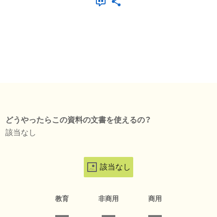
どうやったらこの資料の文書を使えるの？
該当なし
該当なし
教育
非商用
商用