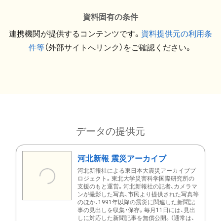
資料固有の条件
連携機関が提供するコンテンツです。
資料提供元の利用条
件等
（外部サイトへリンク）をご確認ください。
データの提供元
河北新報 震災アーカイブ
河北新報社による東日本大震災アーカイブプ
ロジェクト。東北大学災害科学国際研究所の
支援のもと運営。河北新報社の記者、カメラマ
ンが撮影した写真、市民より提供された写真等
のほか、1991年以降の震災に関連した新聞記
事の見出しを収集・保存。毎月11日には、見出
しに対応した新聞記事を無償公開。（通常は、