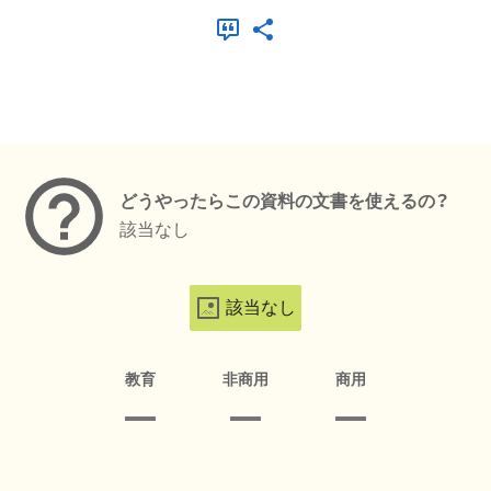
メタデータ
どうやったらこの資料の文書を使えるの？
該当なし
該当なし
教育
非商用
商用