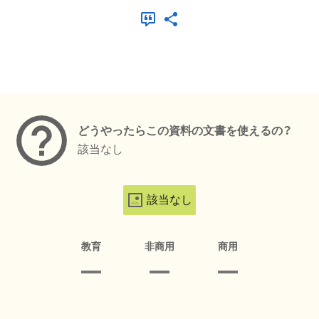
メタデータ
どうやったらこの資料の文書を使えるの？
該当なし
該当なし
教育
非商用
商用