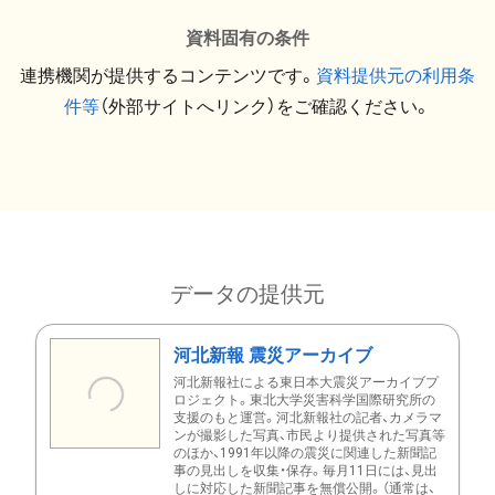
資料固有の条件
連携機関が提供するコンテンツです。
資料提供元の利用条
件等
（外部サイトへリンク）をご確認ください。
データの提供元
河北新報 震災アーカイブ
河北新報社による東日本大震災アーカイブプ
ロジェクト。東北大学災害科学国際研究所の
支援のもと運営。河北新報社の記者、カメラマ
ンが撮影した写真、市民より提供された写真等
のほか、1991年以降の震災に関連した新聞記
事の見出しを収集・保存。毎月11日には、見出
しに対応した新聞記事を無償公開。（通常は、